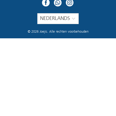
NEDERLANDS
© 2026
Joejis
. Alle rechten voorbehouden