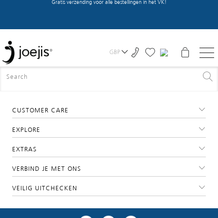
Gratis verzending voor alle bestellingen in het VK!
adres_standaard
GBP
FREE SHIPPING FOR ORDERS WITHIN THE UK
SELECT EU DESTINATIONS
CUSTOMER CARE
EXPLORE
EXTRAS
VERBIND JE MET ONS
VEILIG UITCHECKEN