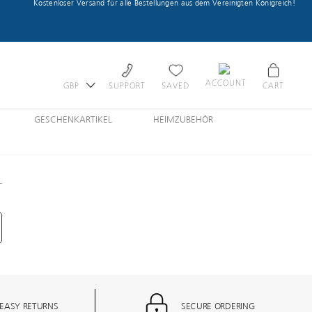
Kostenloser Versand für alle Bestellungen aus dem Vereinigten Königreich!
ACCOUNT
GBP
SUPPORT
SAVED
CART
GESCHENKARTIKEL
HEIMZUBEHÖR
EASY RETURNS
SECURE ORDERING