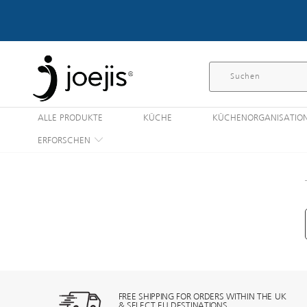
ALLE PRODUKTE
KÜCHE
KÜCHENORGANISATIO
ERFORSCHEN
FREE SHIPPING FOR ORDERS WITHIN THE UK
& SELECT EU DESTINATIONS