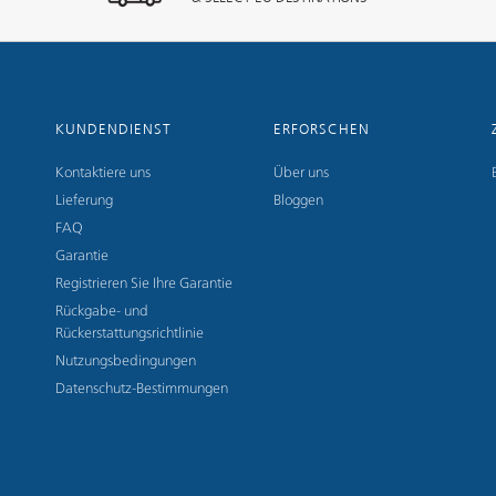
KUNDENDIENST
ERFORSCHEN
Kontaktiere uns
Über uns
Lieferung
Bloggen
FAQ
Garantie
Registrieren Sie Ihre Garantie
Rückgabe- und
Rückerstattungsrichtlinie
Nutzungsbedingungen
Datenschutz-Bestimmungen