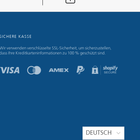
SICHERE KASSE
Wir verwenden verschlüsselte SSL-Sicherheit, um sicherzustellen,
dass Ihre Kreditkarteninformationen zu 100 % geschützt sind.
DEUTSCH