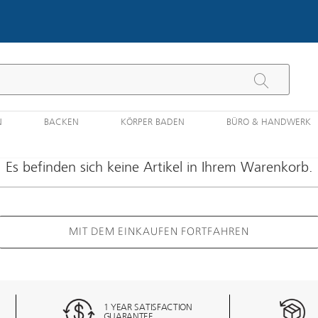
N
BACKEN
KÖRPER BADEN
BÜRO & HANDWERK
Es befinden sich keine Artikel in Ihrem Warenkorb.
MIT DEM EINKAUFEN FORTFAHREN
1 YEAR SATISFACTION
GUARANTEE