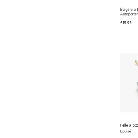
Étagère à 
Autoportan
£15.95
Pelle à piz
Épuisé