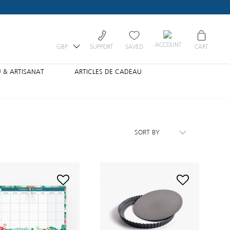
ACCOUNT
GBP
SUPPORT
SAVED
CART
 & ARTISANAT
ARTICLES DE CADEAU