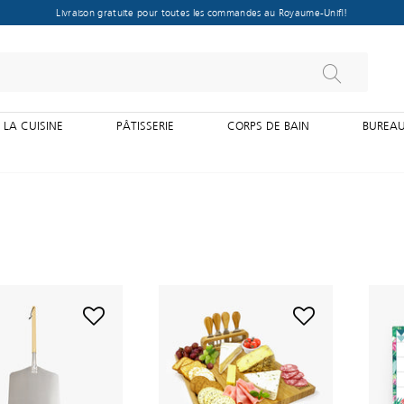
Livraison gratuite pour toutes les commandes au Royaume-Uni !
 LA CUISINE
PÂTISSERIE
CORPS DE BAIN
BUREAU