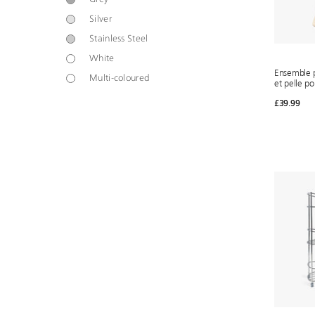
Silver
Stainless Steel
White
Ensemble p
Multi-coloured
et pelle po
£39.99