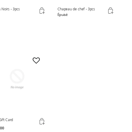
s Noirs - 3pcs
Chapeau de chef - 3pcs
Épuisé
 Gift Card
.00