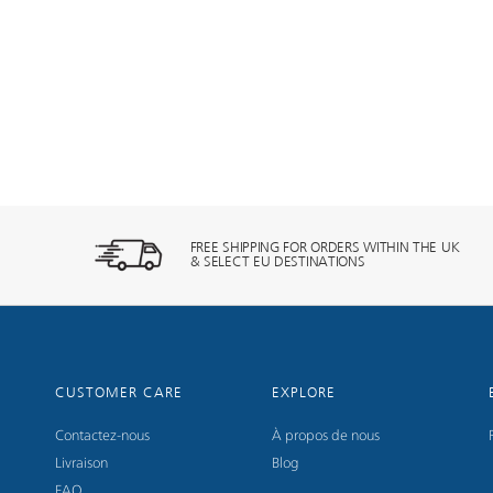
FREE SHIPPING FOR ORDERS WITHIN THE UK
& SELECT EU DESTINATIONS
CUSTOMER CARE
EXPLORE
Contactez-nous
À propos de nous
Livraison
Blog
FAQ