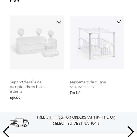
£18.91
Support de salle de
Rangement de cuisine
bain, douche et brosse
sous évier blanc
à dents
Épuisé
Épuisé
FREE SHIPPING FOR ORDERS WITHIN THE UK
SELECT EU DESTINATIONS