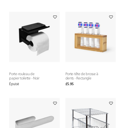
Porte-rouleau de
Porte-tête de brosse à
papier toilette - Noir
dents - Rectangle
Épuisé
£5.95