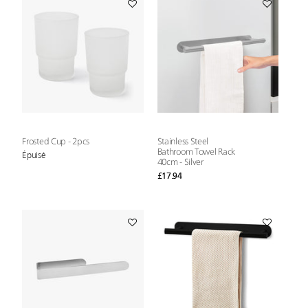
Frosted Cup - 2pcs
Stainless Steel
Bathroom Towel Rack
Épuisé
40cm - Silver
£17.94